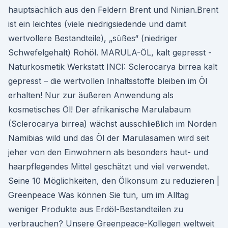
hauptsächlich aus den Feldern Brent und Ninian.Brent
ist ein leichtes (viele niedrigsiedende und damit
wertvollere Bestandteile), „süßes“ (niedriger
Schwefelgehalt) Rohöl. MARULA-ÖL, kalt gepresst -
Naturkosmetik Werkstatt INCI: Sclerocarya birrea kalt
gepresst – die wertvollen Inhaltsstoffe bleiben im Öl
erhalten! Nur zur äußeren Anwendung als
kosmetisches Öl! Der afrikanische Marulabaum
(Sclerocarya birrea) wächst ausschließlich im Norden
Namibias wild und das Öl der Marulasamen wird seit
jeher von den Einwohnern als besonders haut- und
haarpflegendes Mittel geschätzt und viel verwendet.
Seine 10 Möglichkeiten, den Ölkonsum zu reduzieren |
Greenpeace Was können Sie tun, um im Alltag
weniger Produkte aus Erdöl-Bestandteilen zu
verbrauchen? Unsere Greenpeace-Kollegen weltweit