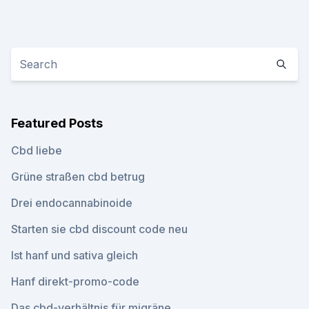
Featured Posts
Cbd liebe
Grüne straßen cbd betrug
Drei endocannabinoide
Starten sie cbd discount code neu
Ist hanf und sativa gleich
Hanf direkt-promo-code
Das cbd-verhältnis für migräne