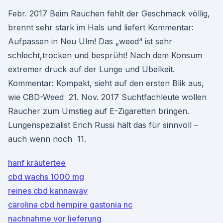
Febr. 2017 Beim Rauchen fehlt der Geschmack völlig,
brennt sehr stark im Hals und liefert Kommentar:
Aufpassen in Neu Ulm! Das „weed“ ist sehr
schlecht,trocken und besprüht! Nach dem Konsum
extremer druck auf der Lunge und Übelkeit.
Kommentar: Kompakt, sieht auf den ersten Blik aus,
wie CBD-Weed 21. Nov. 2017 Suchtfachleute wollen
Raucher zum Umstieg auf E-Zigaretten bringen.
Lungenspezialist Erich Russi hält das für sinnvoll –
auch wenn noch 11.
hanf kräutertee
cbd wachs 1000 mg
reines cbd kannaway
carolina cbd hempire gastonia nc
nachnahme vor lieferung