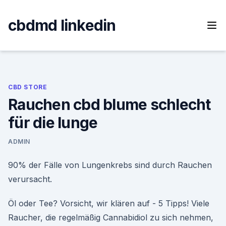
Skip
to
cbdmd linkedin
content
CBD STORE
Rauchen cbd blume schlecht
für die lunge
ADMIN
90% der Fälle von Lungenkrebs sind durch Rauchen
verursacht.
Öl oder Tee? Vorsicht, wir klären auf - 5 Tipps! Viele
Raucher, die regelmäßig Cannabidiol zu sich nehmen,