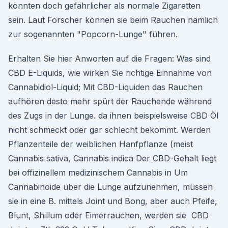
könnten doch gefährlicher als normale Zigaretten
sein. Laut Forscher können sie beim Rauchen nämlich
zur sogenannten "Popcorn-Lunge" führen.
Erhalten Sie hier Anworten auf die Fragen: Was sind
CBD E-Liquids, wie wirken Sie richtige Einnahme von
Cannabidiol-Liquid; Mit CBD-Liquiden das Rauchen
aufhören desto mehr spürt der Rauchende während
des Zugs in der Lunge. da ihnen beispielsweise CBD Öl
nicht schmeckt oder gar schlecht bekommt. Werden
Pflanzenteile der weiblichen Hanfpflanze (meist
Cannabis sativa, Cannabis indica Der CBD-Gehalt liegt
bei offizinellem medizinischem Cannabis in Um
Cannabinoide über die Lunge aufzunehmen, müssen
sie in eine B. mittels Joint und Bong, aber auch Pfeife,
Blunt, Shillum oder Eimerrauchen, werden sie CBD