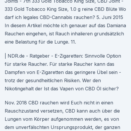
Joints - 7th 333 Gold Tobacco King Size, CBD Joint -
333 Gold Tobacco King Size, 1.0 g reine CBD Blüte Wo
darf ich legales CBD-Cannabis rauchen? 5. Juni 2015
In diesem Artikel möchte ich genauer auf das Damiana
Rauchen eingehen, ist Rauch inhalieren grundsätzlich
eine Belastung für die Lunge. 11.
| NDR.de - Ratgeber - E-Zigaretten: Sinnvolle Option
für starke Raucher. Für starke Raucher kann das
Dampfen von E-Zigaretten das geringere Übel sein -
trotz der gesundheitlichen Risiken. Wer den
Nikotingehalt der Ist das Vapen von CBD Öl sicher?
Nov. 2018 CBD rauchen wird Euch nicht in einen
Rauschzustand versetzen, CBD kann auch über die
Lungen vom Körper aufgenommen werden, es von
dem unverfälschten Ursprungsprodukt, der ganzen