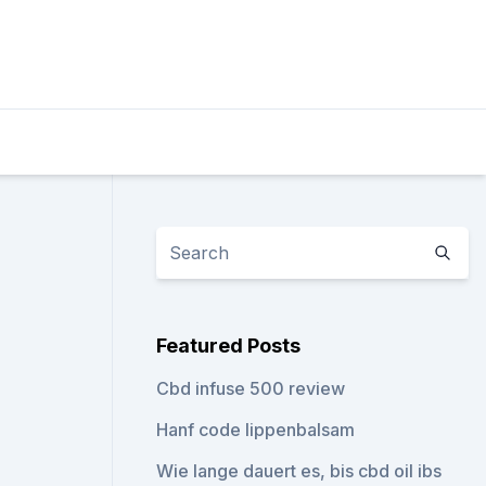
Featured Posts
Cbd infuse 500 review
Hanf code lippenbalsam
Wie lange dauert es, bis cbd oil ibs