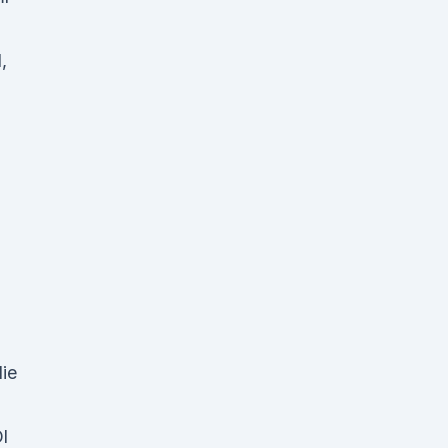
,
ie
l