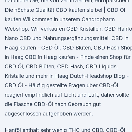
natürliche Öle, die von zertifiziertem, europäischem
Die höchste Qualität CBD kaufen sie bei | CBD Öl
kaufen Willkommen in unserem Candropharm
Webshop. Wir verkaufen CBD Kristallen, CBD Hanföl
Nano CBD und Nahrungsergänzungsmittel. CBD in
Haag kaufen - CBD Öl, CBD Blüten, CBD Hash Sho
in Haag CBD in Haag kaufen - Finde einen Shop für
CBD Öl, CBD Blüten, CBD Hash, CBD Liquids,
Kristalle und mehr in Haag Dutch-Headshop Blog -
CBD Öl - Häufig gestellte Fragen uber CBD-Öl
reagiert empfindlich auf Licht und Luft, daher sollte
die Flasche CBD-Öl nach Gebrauch gut
abgeschlossen aufgehoben werden.
Hanföl enthält sehr wenig THC und CBD. CBD-Öl