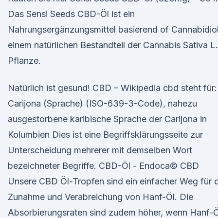
Das Sensi Seeds CBD-Öl ist ein
Nahrungsergänzungsmittel basierend of Cannabidiol
einem natürlichen Bestandteil der Cannabis Sativa L.
Pflanze.
Natürlich ist gesund! CBD – Wikipedia cbd steht für:
Carijona (Sprache) (ISO-639-3-Code), nahezu
ausgestorbene karibische Sprache der Carijona in
Kolumbien Dies ist eine Begriffsklärungsseite zur
Unterscheidung mehrerer mit demselben Wort
bezeichneter Begriffe. CBD-Öl - Endoca© CBD
Unsere CBD Öl-Tropfen sind ein einfacher Weg für d
Zunahme und Verabreichung von Hanf-Öl. Die
Absorbierungsraten sind zudem höher, wenn Hanf-Ö