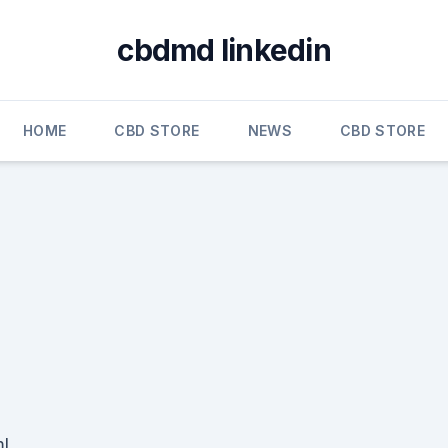
cbdmd linkedin
HOME
CBD STORE
NEWS
CBD STORE
ml