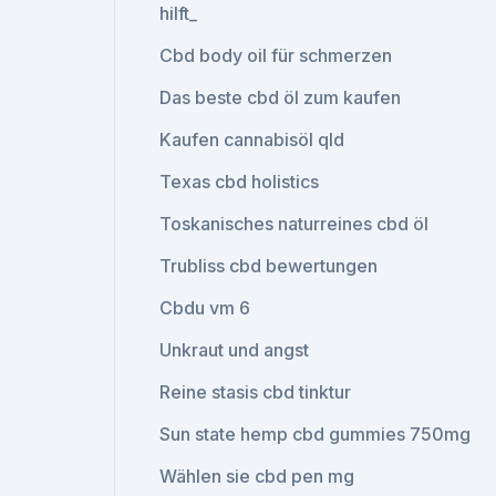
hilft_
Cbd body oil für schmerzen
Das beste cbd öl zum kaufen
Kaufen cannabisöl qld
Texas cbd holistics
Toskanisches naturreines cbd öl
Trubliss cbd bewertungen
Cbdu vm 6
Unkraut und angst
Reine stasis cbd tinktur
Sun state hemp cbd gummies 750mg
Wählen sie cbd pen mg