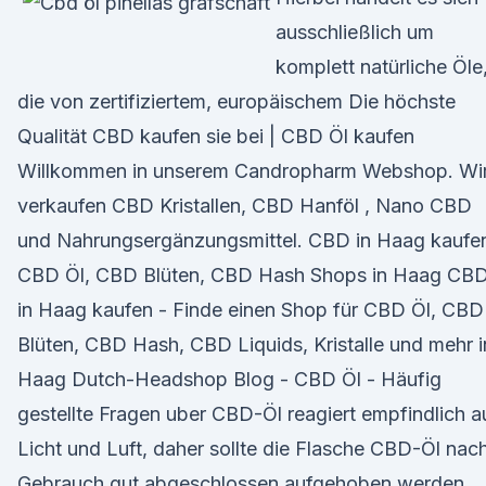
ausschließlich um
komplett natürliche Öle
die von zertifiziertem, europäischem Die höchste
Qualität CBD kaufen sie bei | CBD Öl kaufen
Willkommen in unserem Candropharm Webshop. Wi
verkaufen CBD Kristallen, CBD Hanföl , Nano CBD
und Nahrungsergänzungsmittel. CBD in Haag kaufen
CBD Öl, CBD Blüten, CBD Hash Shops in Haag CB
in Haag kaufen - Finde einen Shop für CBD Öl, CBD
Blüten, CBD Hash, CBD Liquids, Kristalle und mehr i
Haag Dutch-Headshop Blog - CBD Öl - Häufig
gestellte Fragen uber CBD-Öl reagiert empfindlich a
Licht und Luft, daher sollte die Flasche CBD-Öl nac
Gebrauch gut abgeschlossen aufgehoben werden.