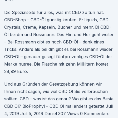
Die Spezialseite für alles, was mit CBD zu tun hat.
CBD-Shop – CBD-Öl günstig kaufen, E-Liquids, CBD
Crystals, Creme, Kapseln, Bücher und mehr. Di CBD-
Öl bei dm und Rossmann: Das Hin und Her geht weiter
- Bei Rossmann gibt es noch CBD-Öl – dank eines
Tricks. Anders als bei dm gibt es bei Rossmann wieder
CBD-Öl – genauer gesagt fünfprozentiges CBD-Öl der
Marke nutree. Die Flasche mit zehn Millilitern kostet
28,99 Euro.
Und aus Gründen der Gesetzgebung können wir
Ihnen nicht sagen, wie viel CBD Öl Sie verbrauchen
sollten. CBD - was ist das genau? Wo gibt es das Beste
CBD Öl? BioProphyl – CBD Öl mal anders getestet Juli
4, 2019 Juli 5, 2019 Daniel 307 Views 0 Kommentare