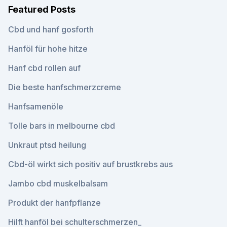
Featured Posts
Cbd und hanf gosforth
Hanföl für hohe hitze
Hanf cbd rollen auf
Die beste hanfschmerzcreme
Hanfsamenöle
Tolle bars in melbourne cbd
Unkraut ptsd heilung
Cbd-öl wirkt sich positiv auf brustkrebs aus
Jambo cbd muskelbalsam
Produkt der hanfpflanze
Hilft hanföl bei schulterschmerzen_