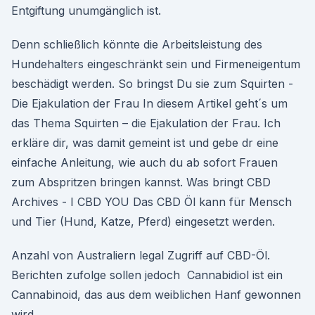
Entgiftung unumgänglich ist.
Denn schließlich könnte die Arbeitsleistung des
Hundehalters eingeschränkt sein und Firmeneigentum
beschädigt werden. So bringst Du sie zum Squirten -
Die Ejakulation der Frau In diesem Artikel geht´s um
das Thema Squirten – die Ejakulation der Frau. Ich
erkläre dir, was damit gemeint ist und gebe dr eine
einfache Anleitung, wie auch du ab sofort Frauen
zum Abspritzen bringen kannst. Was bringt CBD
Archives - I CBD YOU Das CBD Öl kann für Mensch
und Tier (Hund, Katze, Pferd) eingesetzt werden.
Anzahl von Australiern legal Zugriff auf CBD-Öl.
Berichten zufolge sollen jedoch Cannabidiol ist ein
Cannabinoid, das aus dem weiblichen Hanf gewonnen
wird.