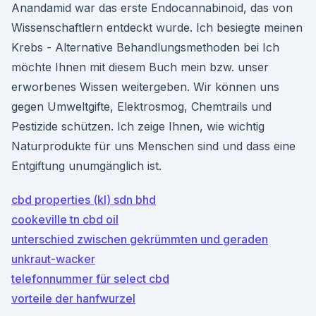
Anandamid war das erste Endocannabinoid, das von
Wissenschaftlern entdeckt wurde. Ich besiegte meinen
Krebs - Alternative Behandlungsmethoden bei Ich
möchte Ihnen mit diesem Buch mein bzw. unser
erworbenes Wissen weitergeben. Wir können uns
gegen Umweltgifte, Elektrosmog, Chemtrails und
Pestizide schützen. Ich zeige Ihnen, wie wichtig
Naturprodukte für uns Menschen sind und dass eine
Entgiftung unumgänglich ist.
cbd properties (kl) sdn bhd
cookeville tn cbd oil
unterschied zwischen gekrümmten und geraden
unkraut-wacker
telefonnummer für select cbd
vorteile der hanfwurzel