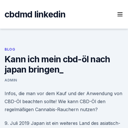
Skip
to
cbdmd linkedin
content
BLOG
Kann ich mein cbd-öl nach
japan bringen_
ADMIN
Infos, die man vor dem Kauf und der Anwendung von
CBD-Öl beachten sollte! Wie kann CBD-Öl den
regelmäßigen Cannabis-Rauchern nutzen?
9. Juli 2019 Japan ist ein weiteres Land des asiatisch-