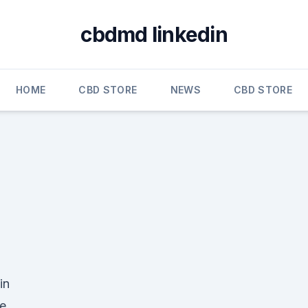
cbdmd linkedin
HOME
CBD STORE
NEWS
CBD STORE
in
ne