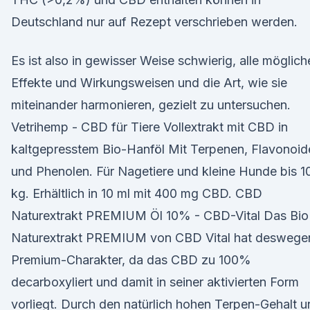
Deutschland nur auf Rezept verschrieben werden.
Es ist also in gewisser Weise schwierig, alle möglich
Effekte und Wirkungsweisen und die Art, wie sie
miteinander harmonieren, gezielt zu untersuchen.
Vetrihemp - CBD für Tiere Vollextrakt mit CBD in
kaltgepresstem Bio-Hanföl Mit Terpenen, Flavonoid
und Phenolen. Für Nagetiere und kleine Hunde bis 1
kg. Erhältlich in 10 ml mit 400 mg CBD. CBD
Naturextrakt PREMIUM Öl 10% - CBD-Vital Das Bio
Naturextrakt PREMIUM von CBD Vital hat deswege
Premium-Charakter, da das CBD zu 100%
decarboxyliert und damit in seiner aktivierten Form
vorliegt. Durch den natürlich hohen Terpen-Gehalt 