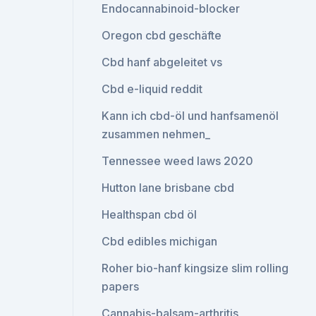
Endocannabinoid-blocker
Oregon cbd geschäfte
Cbd hanf abgeleitet vs
Cbd e-liquid reddit
Kann ich cbd-öl und hanfsamenöl
zusammen nehmen_
Tennessee weed laws 2020
Hutton lane brisbane cbd
Healthspan cbd öl
Cbd edibles michigan
Roher bio-hanf kingsize slim rolling
papers
Cannabis-balsam-arthritis