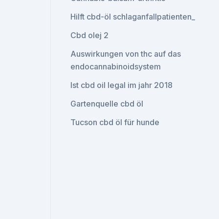
Hilft cbd-öl schlaganfallpatienten_
Cbd olej 2
Auswirkungen von thc auf das
endocannabinoidsystem
Ist cbd oil legal im jahr 2018
Gartenquelle cbd öl
Tucson cbd öl für hunde