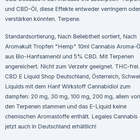
und CBD-Öl, diese Effekte entweder verringern ode
verstärken könnten. Terpene.
Standardsortierung, Nach Beliebtheit sortiert, Nach
Aromakult Tropfen "Hemp" 10ml Cannabis Aroma-Ö
aus Bio-Hanfsamenöl und 5% CBD. Mit Terpenen
angereichert. Nicht zum Verzehr geeignet. THC-frei.
CBD E Liquid Shop Deutschland, Österreich, Schwei
Liquids mit dem Hanf Wirkstoff Cannabidiol zum
dampfen: 20 mg, 30 mg, 100 mg, 200 mg, allem vo
den Terpenen stammen und das E-Liquid keine
chemischen Aromastoffe enthält. Legales Cannabis 
jetzt auch in Deutschland erhältlich!