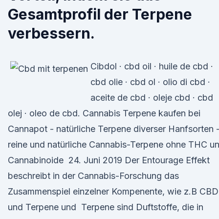
Gesamtprofil der Terpene
verbessern.
Cibdol · cbd oil · huile de cbd ·
cbd olie · cbd ol · olio di cbd ·
aceite de cbd · oleje cbd · cbd
olej · oleo de cbd. Cannabis Terpene kaufen bei
Cannapot - natürliche Terpene diverser Hanfsorten 
reine und natürliche Cannabis-Terpene ohne THC u
Cannabinoide 24. Juni 2019 Der Entourage Effekt
beschreibt in der Cannabis-Forschung das
Zusammenspiel einzelner Kompenente, wie z.B CBD
und Terpene und Terpene sind Duftstoffe, die in