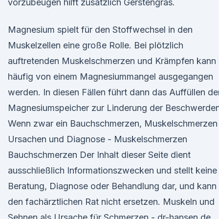
vorzubeugen hilft zusätzlich Gerstengras.
Magnesium spielt für den Stoffwechsel in den
Muskelzellen eine große Rolle. Bei plötzlich
auftretenden Muskelschmerzen und Krämpfen kann
häufig von einem Magnesiummangel ausgegangen
werden. In diesen Fällen führt dann das Auffüllen de
Magnesiumspeicher zur Linderung der Beschwerden
Wenn zwar ein Bauchschmerzen, Muskelschmerzen
Ursachen und Diagnose - Muskelschmerzen
Bauchschmerzen Der Inhalt dieser Seite dient
ausschließlich Informationszwecken und stellt keine
Beratung, Diagnose oder Behandlung dar, und kann
den fachärztlichen Rat nicht ersetzen. Muskeln und
Sehnen als Ursache für Schmerzen - dr-hansen.de