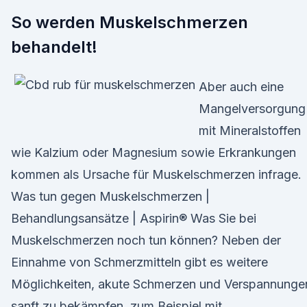
So werden Muskelschmerzen
behandelt!
Aber auch eine
Mangelversorgung
mit Mineralstoffen
wie Kalzium oder Magnesium sowie Erkrankungen
kommen als Ursache für Muskelschmerzen infrage.
Was tun gegen Muskelschmerzen |
Behandlungsansätze | Aspirin® Was Sie bei
Muskelschmerzen noch tun können? Neben der
Einnahme von Schmerzmitteln gibt es weitere
Möglichkeiten, akute Schmerzen und Verspannunge
sanft zu bekämpfen, zum Beispiel mit