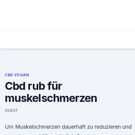
Skip
to
content
CBD VEGAN
Cbd rub für
muskelschmerzen
GUEST
Um Muskelschmerzen dauerhaft zu reduzieren und