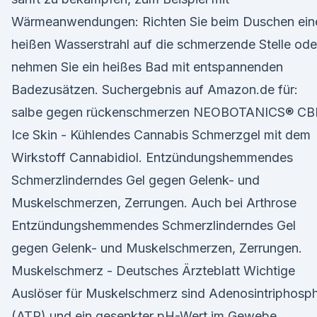
Wärmeanwendungen: Richten Sie beim Duschen ein
heißen Wasserstrahl auf die schmerzende Stelle ode
nehmen Sie ein heißes Bad mit entspannenden
Badezusätzen. Suchergebnis auf Amazon.de für:
salbe gegen rückenschmerzen NEOBOTANICS® C
Ice Skin - Kühlendes Cannabis Schmerzgel mit dem
Wirkstoff Cannabidiol. Entzündungshemmendes
Schmerzlinderndes Gel gegen Gelenk- und
Muskelschmerzen, Zerrungen. Auch bei Arthrose
Entzündungshemmendes Schmerzlinderndes Gel
gegen Gelenk- und Muskelschmerzen, Zerrungen.
Muskelschmerz - Deutsches Ärzteblatt Wichtige
Auslöser für Muskelschmerz sind Adenosintriphosp
(ATP) und ein gesenkter pH-Wert im Gewebe.