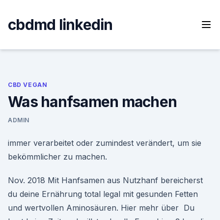
Skip
to
cbdmd linkedin
content
CBD VEGAN
Was hanfsamen machen
ADMIN
immer verarbeitet oder zumindest verändert, um sie
bekömmlicher zu machen.
Nov. 2018 Mit Hanfsamen aus Nutzhanf bereicherst
du deine Ernährung total legal mit gesunden Fetten
und wertvollen Aminosäuren. Hier mehr über Du