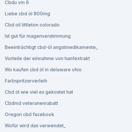
Cbdu vm 6
Liebe cbd öl 800mg
Cbd oil littleton colorado
Ist gut für magenverstimmung
Beeinträchtigt cbd-öl angstmedikamente_
Vorteile der einnahme von hanfextrakt
Wo kaufen cbd öl in delaware ohio
Farbspritzerverleih
Cbd öl wie viel es gekostet hat
Cbdmd veteranenrabatt
Oregon cbd facebook
Wofür wird das verwendet_