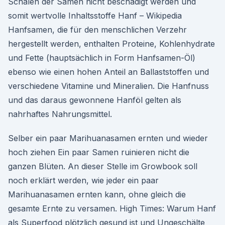
Schalen der Samen nicht beschädigt werden und
somit wertvolle Inhaltsstoffe Hanf – Wikipedia
Hanfsamen, die für den menschlichen Verzehr
hergestellt werden, enthalten Proteine, Kohlenhydrate
und Fette (hauptsächlich in Form Hanfsamen-Öl)
ebenso wie einen hohen Anteil an Ballaststoffen und
verschiedene Vitamine und Mineralien. Die Hanfnuss
und das daraus gewonnene Hanföl gelten als
nahrhaftes Nahrungsmittel.
Selber ein paar Marihuanasamen ernten und wieder
hoch ziehen Ein paar Samen ruinieren nicht die
ganzen Blüten. An dieser Stelle im Growbook soll
noch erklärt werden, wie jeder ein paar
Marihuanasamen ernten kann, ohne gleich die
gesamte Ernte zu versamen. High Times: Warum Hanf
als Superfood plötzlich gesund ist und Ungeschälte