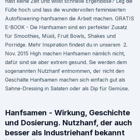
hast keine Zeit und willst schnelle Ergenbisse? Leg die
Füße hoch und lass die wundervollen feminisierten
Autoflowering-hanfsamen die Arbeit machen. GRATIS
E-BOOK - Die Hanfsamen sind ein perfekter Zusatz
für Smoothies, Müsli, Fruit Bowls, Shakes und
Porridge. Mehr Inspiration findest du in unserem 2.
Nov. 2015 High machen Hanfsamen nämlich nicht,
dafür sind sie aber extrem gesund. Sie werden dem
sogenannten Nutzhanf entnommen, der nicht den
Geschälte Hanfsamen machen sich einfach gut als
Sahne-Dressing in Salaten oder als Dip für Gemüse.
Hanfsamen - Wirkung, Geschichte
und Dosierung. Nutzhanf, der auch
besser als Industriehanf bekannt