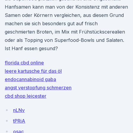
Hanfsamen kann man von der Konsistenz mit anderen
Samen oder Körnern vergleichen, aus diesem Grund
machen sie sich besonders gut auf frisch
geschmierten Broten, im Mix mit Frühstückscerealien
oder als Topping von Superfood-Bowls und Salaten.
Ist Hanf essen gesund?
florida cbd online
leere kartusche für das öl
endocannabinoid gaba
angst verstopfung schmerzen
cbd shop leicester
nLNv
tPRiA
osac